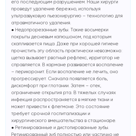
его последующим разрушением. Наши хирурги
проведут удаление бережно, используя
ультразвуковую пьезохирургию – технологию для
атравматичного удаления.
● Недопрорезанные зубы. Такие восьмерки
покрыты десневым капюшоном, под которым
скапливается пища. Даже при хорошей гигиене
прочистить эту область практически невозможно:
щетка вызывает рвотный рефлекс, ирригатор не
справляется. В кармане развивается воспаление
– перикоронит. Если воспаление не лечить, оно
прогрессирует. Сначала появляется боль,
дискомфорт при глотании. Затем – отек,
ограничение открытия рта. В тяжелых случаях
инфекция распространяется в мягкие ткани и
может привести к флегмоне. Это состояние
требует срочной госпитализации и
хирургического вмешательства в стационаре.
● Ретинированные и дистопированные зубы.
Ретинированный зуб полностью или частично не