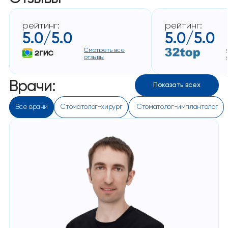
рейтинг:
рейтинг:
5.0/5.0
5.0/5.0
Смотреть все
отзывы
Врачи:
Показать всех
Все врачи
Стоматолог-хирург
 Стоматолог-имплантолог