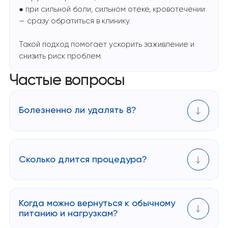
● при сильной боли, сильном отеке, кровотечении
— сразу обратиться в клинику.
Такой подход помогает ускорить заживление и
снизить риск проблем.
Частые вопросы
Болезненно ли удалять 8?
Во время самой процедуры боли нет — работает
анестезия. После — могут быть неприятные
ощущения, но они обычно проходят 2-4 дня.
Сколько длится процедура?
Простое хирургическое удаление — около 20–30
минут, сложное — 45–60 минут.
Когда можно вернуться к обычному
питанию и нагрузкам?