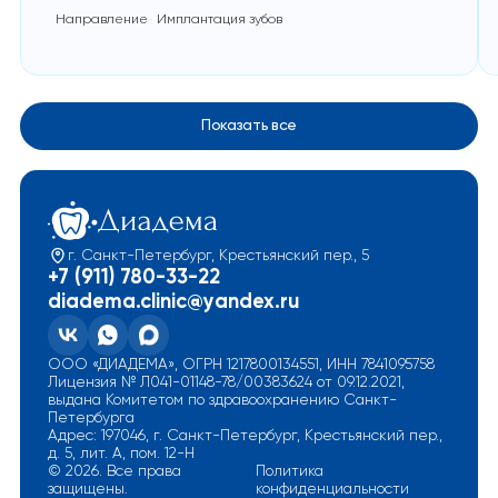
Направление
Имплантация зубов
Показать все
г. Санкт-Петербург, Крестьянский пер., 5
+7 (911) 780-33-22
diadema.clinic@yandex.ru
ООО «ДИАДЕМА», ОГРН 1217800134551, ИНН 7841095758
Лицензия № Л041-01148-78/00383624 от 09.12.2021,
выдана Комитетом по здравоохранению Санкт-
Петербурга
Адрес: 197046, г. Санкт-Петербург, Крестьянский пер.,
д. 5, лит. А, пом. 12-Н
© 2026. Все права
Политика
защищены.
конфиденциальности