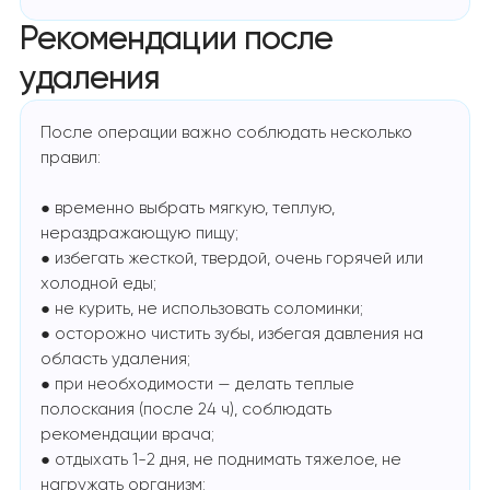
Рекомендации после
удаления
После операции важно соблюдать несколько
правил:
● временно выбрать мягкую, теплую,
нераздражающую пищу;
● избегать жесткой, твердой, очень горячей или
холодной еды;
● не курить, не использовать соломинки;
● осторожно чистить зубы, избегая давления на
область удаления;
● при необходимости — делать теплые
полоскания (после 24 ч), соблюдать
рекомендации врача;
● отдыхать 1-2 дня, не поднимать тяжелое, не
нагружать организм;