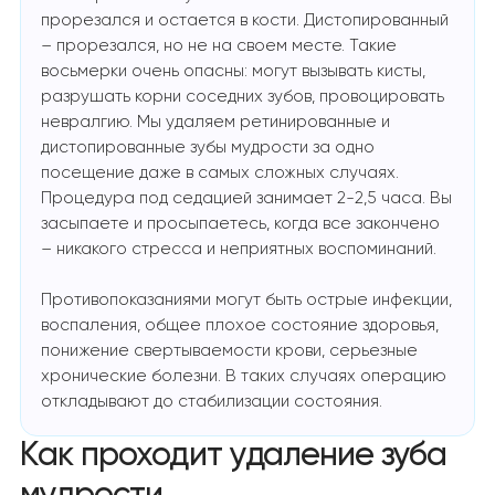
прорезался и остается в кости. Дистопированный
– прорезался, но не на своем месте. Такие
восьмерки очень опасны: могут вызывать кисты,
разрушать корни соседних зубов, провоцировать
невралгию. Мы удаляем ретинированные и
дистопированные зубы мудрости за одно
посещение даже в самых сложных случаях.
Процедура под седацией занимает 2-2,5 часа. Вы
засыпаете и просыпаетесь, когда все закончено
– никакого стресса и неприятных воспоминаний.
Противопоказаниями могут быть острые инфекции,
воспаления, общее плохое состояние здоровья,
понижение свертываемости крови, серьезные
хронические болезни. В таких случаях операцию
откладывают до стабилизации состояния.
Как проходит удаление зуба