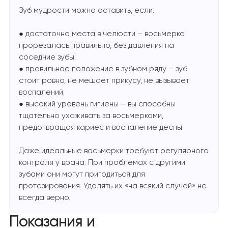
Зуб мудрости можно оставить, если:
● достаточно места в челюсти – восьмерка
прорезалась правильно, без давления на
соседние зубы;
● правильное положение в зубном ряду – зуб
стоит ровно, не мешает прикусу, не вызывает
воспалений;
● высокий уровень гигиены – вы способны
тщательно ухаживать за восьмерками,
предотвращая кариес и воспаление десны.
Даже идеальные восьмерки требуют регулярного
контроля у врача. При проблемах с другими
зубами они могут пригодиться для
протезирования. Удалять их «на всякий случай» не
всегда верно.
Показания и