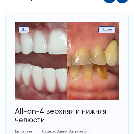
До
После
All-on-4 верхняя и нижняя
челюсти
Выполнил
Горьких Вадим Васильевич