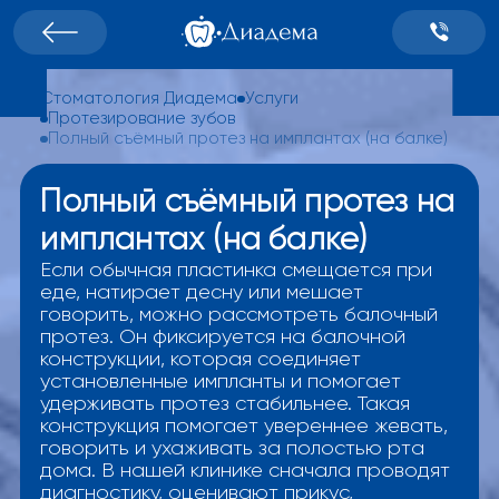
Стоматология Диадема
Услуги
Протезирование зубов
Полный съёмный протез на имплантах (на балке)
Полный съёмный протез на
имплантах (на балке)
Если обычная пластинка смещается при
еде, натирает десну или мешает
говорить, можно рассмотреть балочный
протез. Он фиксируется на балочной
конструкции, которая соединяет
установленные импланты и помогает
удерживать протез стабильнее. Такая
конструкция помогает увереннее жевать,
говорить и ухаживать за полостью рта
дома. В нашей клинике сначала проводят
диагностику, оценивают прикус,