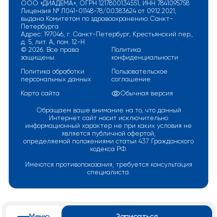
ООО «ДИАДЕМА», ОГРН 1217800134551, ИНН 7841095758
Лицензия № Л041-01148-78/00383624 от 09.12.2021,
выдана Комитетом по здравоохранению Санкт-
Петербурга
Адрес: 197046, г. Санкт-Петербург, Крестьянский пер.,
д. 5, лит. А, пом. 12-Н
© 2026. Все права
Политика
защищены.
конфиденциальности
Политика обработки
Пользовательское
персональных данных
соглашение
Карта сайта
Обычная версия
Обращаем ваше внимание на то, что данный
Интернет сайт носит исключительно
информационный характер не при каких условия не
является публичной офертой,
определяемой положениями статьи 437 Гражданского
кодекса РФ.
Имеются противопоказания, требуется консультация
специалиста.
Меню
Записаться