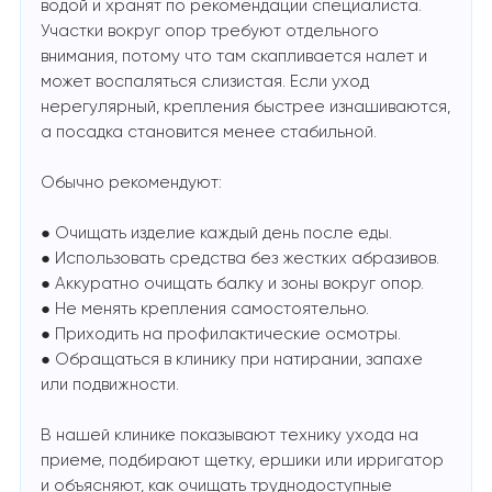
водой и хранят по рекомендации специалиста.
Участки вокруг опор требуют отдельного
внимания, потому что там скапливается налет и
может воспаляться слизистая. Если уход
нерегулярный, крепления быстрее изнашиваются,
а посадка становится менее стабильной.
Обычно рекомендуют:
● Очищать изделие каждый день после еды.
● Использовать средства без жестких абразивов.
● Аккуратно очищать балку и зоны вокруг опор.
● Не менять крепления самостоятельно.
● Приходить на профилактические осмотры.
● Обращаться в клинику при натирании, запахе
или подвижности.
В нашей клинике показывают технику ухода на
приеме, подбирают щетку, ершики или ирригатор
и объясняют, как очищать труднодоступные