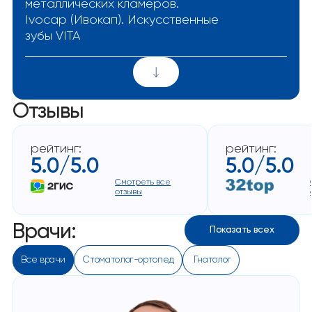
металлических кламеров.
Ivocap (Ивокап). Искусственные
зубы VITA
Отзывы
рейтинг:
рейтинг:
5.0/5.0
5.0/5.0
Смотреть все
отзывы
Врачи:
Показать всех
Все врачи
Стоматолог-ортопед
 Гнатолог