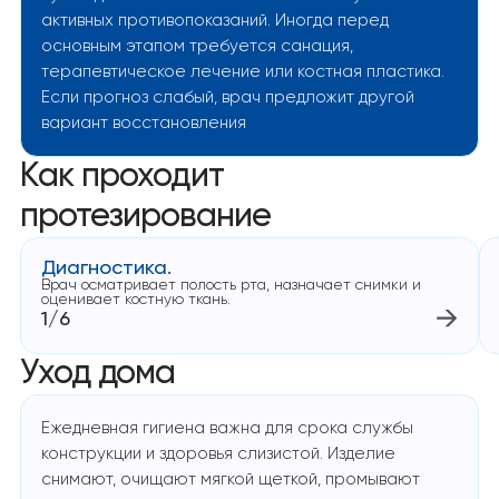
активных противопоказаний. Иногда перед
основным этапом требуется санация,
терапевтическое лечение или костная пластика.
Если прогноз слабый, врач предложит другой
вариант восстановления
Как проходит
протезирование
Диагностика.
Врач осматривает полость рта, назначает снимки и
оценивает костную ткань.
1/6
Уход дома
Ежедневная гигиена важна для срока службы
конструкции и здоровья слизистой. Изделие
снимают, очищают мягкой щеткой, промывают