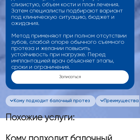
слизистую, объем кости и план лечения.
Затем специалисты подбирают вариант
под клиническую ситуацию, бюджет и
ожидания.
Метод применяют при полном отсутствии
зубов, слабой опоре обычного съемного
протеза и желании повысить
устойчивость при нагрузке. Перед
имплантацией врач объясняет этапы,
сроки и ограничения.
Записаться
Кому подходит балочный протез
Преимущества 
Похожие услуги:
Кому подходит балочный