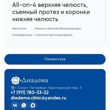
All-on-4 верхняя челюсть,
съемный протез и коронки
нижняя челюсть
Выполнил
Манжос Дмитрий Владимирович
Направление
Съёмное протезирование
Показать все
г. Санкт-Петербург, Крестьянский пер., 5
+7 (911) 780-33-22
diadema.clinic@yandex.ru