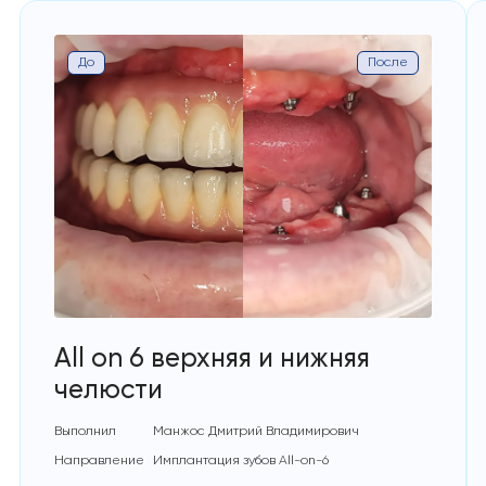
До
После
All on 6 верхняя и нижняя
челюсти
Выполнил
Манжос Дмитрий Владимирович
Направление
Имплантация зубов All-on-6