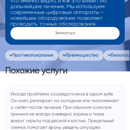
что именно видно, и как это влияет на
дальнейшее лечение. Мы используем
современные цифровые аппараты –
новейшее оборудование позволяет
проводить точные обследования.
Записаться
Противопоказания
Преимущества
Безопасн
Похожие услуги
Иногда проблема сосредоточена в одном зубе.
Он ноет, реагирует на холодное или «напоминает
о себе» после лечения. При обычном осмотре
причина не всегда очевидна: корень и ткани
вокруг скрыты под десной и костью. Прицельный
снимок помогает врачу увидеть ситуацию