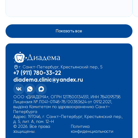
Показать все
г. Санкт-Петербург, Крестьянский пер., 5
+7 (911) 780-33-22
diadema.clinic@yandex.ru
ООО «ДИАДЕМА», ОГРН 1217800134551, ИНН 7841095758
Лицензия № Л041-01148-78/00383624 от 09.12.2021,
выдана Комитетом по здравоохранению Санкт-
Петербурга
Адрес: 197046, г. Санкт-Петербург, Крестьянский пер.,
д. 5, лит. А, пом. 12-Н
© 2026. Все права
Политика
защищены.
конфиденциальности