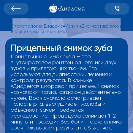
Стоматология Диадема
Услуги
Диагностика зубов
Прицельный снимок зуба
Прицельный снимок зуба
Прицельный снимок зуба – это
внутриротовой рентген одного или двух
зубов и прилегающих тканей. Его
используют для диагностики, лечения и
контроля результата. В клинике
«Диадема» цифровой прицельный снимок
назначают тогда, когда он действительно
нужен. Врач сначала осматривает
полость рта, выслушивает жалобы и
объясняет, зачем требуется
исследование. Процедура занимает 1-2
минуты и проходит без боли. После снимка
врач показывает результат, объясняет,