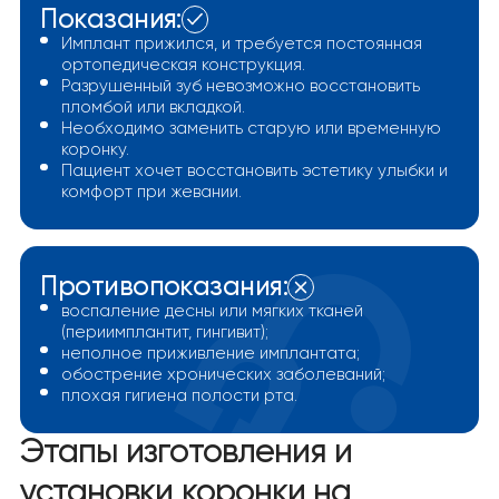
Показания:
Имплант прижился, и требуется постоянная
ортопедическая конструкция.
Разрушенный зуб невозможно восстановить
пломбой или вкладкой.
Необходимо заменить старую или временную
коронку.
Пациент хочет восстановить эстетику улыбки и
комфорт при жевании.
Противопоказания:
воспаление десны или мягких тканей
(периимплантит, гингивит);
неполное приживление имплантата;
обострение хронических заболеваний;
плохая гигиена полости рта.
Этапы изготовления и
установки коронки на