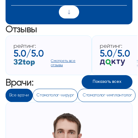
Отзывы
рейтинг:
рейтинг:
5.0/5.0
5.0/5.0
Смотреть все
отзывы
Врачи:
Показать всех
Все врачи
Стоматолог-хирург
 Стоматолог-имплантолог