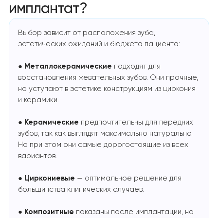
имплантат?
Выбор зависит от расположения зуба,
эстетических ожиданий и бюджета пациента:
●
Металлокерамические
подходят для
восстановления жевательных зубов. Они прочные,
но уступают в эстетике конструкциям из циркония
и керамики.
●
Керамические
предпочтительны для передних
зубов, так как выглядят максимально натурально.
Но при этом они самые дорогостоящие из всех
вариантов.
●
Циркониевые
— оптимальное решение для
большинства клинических случаев.
●
Композитные
показаны после имплантации, на