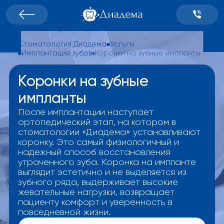
Стоматология Диадема
Услуги
Имплантация зубов
Коронки на зубные импланты
Коронки на зубные
импланты
После имплантации наступает
ортопедический этап, на котором в
стоматологии «Диадема» устанавливают
коронку. Это самый физиологичный и
надежный способ восстановления
утраченного зуба. Коронка на импланте
выглядит эстетично и не выделяется из
зубного ряда, выдерживает высокие
жевательные нагрузки, возвращает
пациенту комфорт и уверенность в
повседневной жизни.