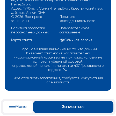
выдана Комитетом по здравоохранению Санкт-
Петербурга
Адрес: 197046, г. Санкт-Петербург, Крестьянский пер.,
д. 5, лит. А, пом. 12-Н
© 2026. Все права
Политика
защищены.
конфиденциальности
Политика обработки
Пользовательское
персональных данных
соглашение
Карта сайта
Обычная версия
Обращаем ваше внимание на то, что данный
Интернет сайт носит исключительно
информационный характер не при каких условия не
является публичной офертой,
определяемой положениями статьи 437 Гражданского
кодекса РФ.
Имеются противопоказания, требуется консультация
специалиста.
Меню
Записаться