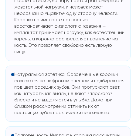
После потери зуба нарушается равномерность
жевательной нагрузки, и человек может
неосознанно «щадить» одну сторону челюсти.
Коронка на импланте полностью
восстанавливает физиологию жевания —
имплантат принимает нагрузку, как естественный
корень, а коронка распределяет давление на
кость. Это позволяет свободно есть любую
пищу.
Натуральная эстетика. Современные коронки
создаются по цифровым слепкам и подбираются
под цвет соседних зубов. Они пропускают свет,
как натуральная эмаль, не дают «плоского»
блеска и не выделяются в улыбке. Даже при
близком рассмотрении отличить их от
настоящих зубов практически невозможно.
Долговечность. Имплант и коронка рассчитаны