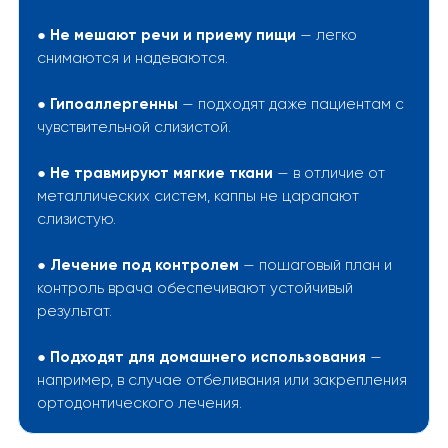
●
Не мешают речи и приему пищи
— легко
снимаются и надеваются.
●
Гипоаллергенны
— подходят даже пациентам с
чувствительной слизистой.
●
Не травмируют мягкие ткани
— в отличие от
металлических систем, каппы не царапают
слизистую.
●
Лечение под контролем
— пошаговый план и
контроль врача обеспечивают устойчивый
результат.
●
Подходят для домашнего использования
—
например, в случае отбеливания или закрепления
ортодонтического лечения.