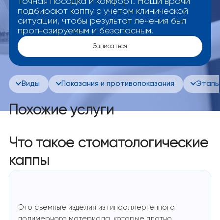
точная посадка и комфорт. Наши врачи
подбирают каппу с учетом клинической
ситуации, чтобы результат лечения был
прогнозируемым и безопасным.
Записаться
Виды
Показания и противопоказания
Этап
Похожие услуги
Что такое стоматологические
каппы
Это съемные изделия из гипоаллергенного
полимерного материала, которые плотно