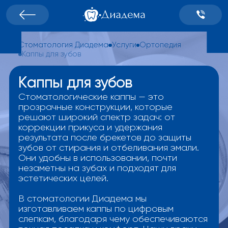
Стоматология Диадема
Услуги
Ортопедия
Каппы для зубов
Каппы для зубов
Стоматологические каппы — это
прозрачные конструкции, которые
решают широкий спектр задач: от
коррекции прикуса и удержания
результата после брекетов до защиты
зубов от стирания и отбеливания эмали.
Они удобны в использовании, почти
незаметны на зубах и подходят для
эстетических целей.
В стоматологии Диадема мы
изготавливаем каппы по цифровым
слепкам, благодаря чему обеспечиваются