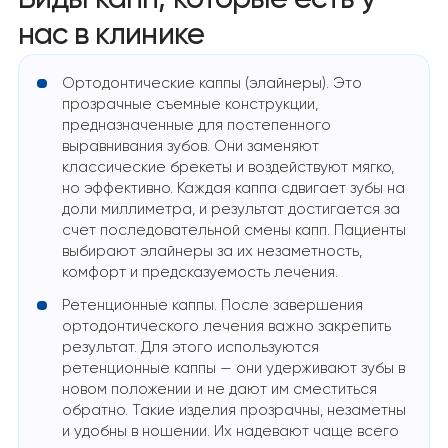
нас в клинике
Ортодонтические каппы (элайнеры). Это
прозрачные съемные конструкции,
предназначенные для постепенного
выравнивания зубов. Они заменяют
классические брекеты и воздействуют мягко,
но эффективно. Каждая каппа сдвигает зубы на
доли миллиметра, и результат достигается за
счет последовательной смены капп. Пациенты
выбирают элайнеры за их незаметность,
комфорт и предсказуемость лечения.
Ретенционные каппы. После завершения
ортодонтического лечения важно закрепить
результат. Для этого используются
ретенционные каппы — они удерживают зубы в
новом положении и не дают им сместиться
обратно. Такие изделия прозрачны, незаметны
и удобны в ношении. Их надевают чаще всего