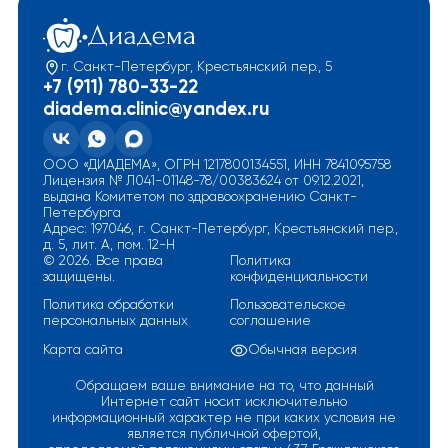
г. Санкт-Петербург, Крестьянский пер., 5
+7 (911) 780-33-22
diadema.clinic@yandex.ru
ООО «ДИАДЕМА», ОГРН 1217800134551, ИНН 7841095758
Лицензия № Л041-01148-78/00383624 от 09.12.2021,
выдана Комитетом по здравоохранению Санкт-
Петербурга
Адрес: 197046, г. Санкт-Петербург, Крестьянский пер.,
д. 5, лит. А, пом. 12-Н
© 2026. Все права
Политика
защищены.
конфиденциальности
Политика обработки
Пользовательское
персональных данных
соглашение
Карта сайта
Обычная версия
Обращаем ваше внимание на то, что данный
Интернет сайт носит исключительно
информационный характер не при каких условия не
является публичной офертой,