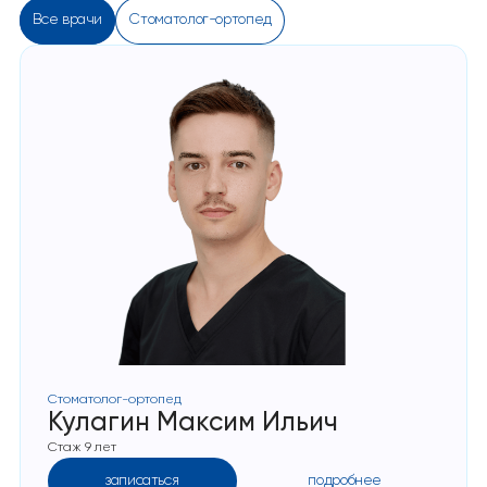
Все врачи
Стоматолог-ортопед
Стоматолог-ортопед
Кулагин Максим Ильич
Стаж 9 лет
записаться
подробнее