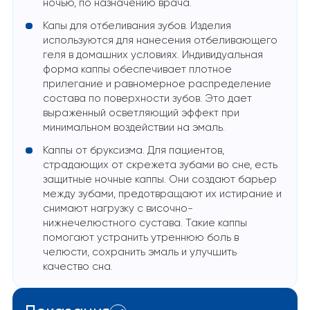
ночью, по назначению врача.
Капы для отбеливания зубов. Изделия
используются для нанесения отбеливающего
геля в домашних условиях. Индивидуальная
форма каппы обеспечивает плотное
прилегание и равномерное распределение
состава по поверхности зубов. Это дает
выраженный осветляющий эффект при
минимальном воздействии на эмаль.
Каппы от бруксизма. Для пациентов,
страдающих от скрежета зубами во сне, есть
защитные ночные каппы. Они создают барьер
между зубами, предотвращают их истирание и
снимают нагрузку с височно-
нижнечелюстного сустава. Такие каппы
помогают устранить утреннюю боль в
челюсти, сохранить эмаль и улучшить
качество сна.