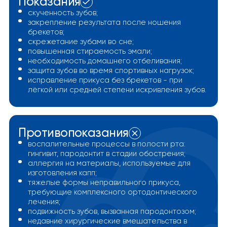
Показания
скученность зубов;
закрепление результата после ношения
брекетов;
скрежетание зубами во сне;
повышенная стираемость эмали;
необходимость домашнего отбеливания;
защита зубов во время спортивных нагрузок;
исправление прикуса без брекетов - при
лёгкой или средней степени искривления зубов.
Противопоказания
воспалительные процессы в полости рта:
гингивит, пародонтит в стадии обострения;
аллергия на материалы, используемые для
изготовления капп;
тяжелые формы неправильного прикуса,
требующие комплексного ортодонтического
лечения;
подвижность зубов, вызванная пародонтозом;
недавние хирургические вмешательства в