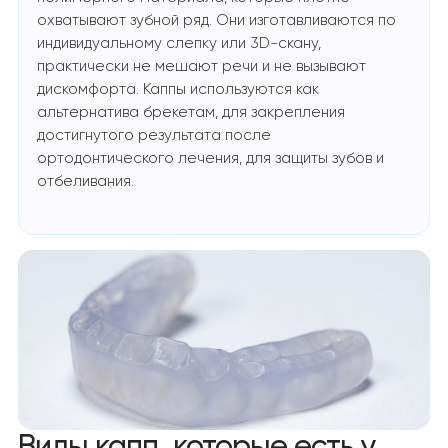
охватывают зубной ряд. Они изготавливаются по
индивидуальному слепку или 3D-скану,
практически не мешают речи и не вызывают
дискомфорта. Каппы используются как
альтернатива брекетам, для закрепления
достигнутого результата после
ортодонтического лечения, для защиты зубов и
отбеливания.
Виды капп, которые есть у