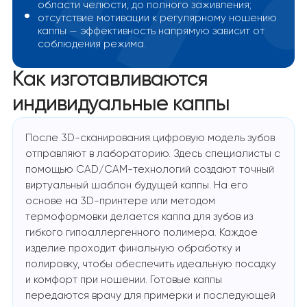
области челюсти, до полного заживления;
отсутствие мотивации к регулярному ношению
каппы — эффективность напрямую зависит от
соблюдения режима.
Как изготавливаются
индивидуальные каппы
После 3D-сканирования цифровую модель зубов
отправляют в лабораторию. Здесь специалисты с
помощью CAD/CAM-технологий создают точный
виртуальный шаблон будущей каппы. На его
основе на 3D-принтере или методом
термоформовки делается каппа для зубов из
гибкого гипоаллергенного полимера. Каждое
изделие проходит финальную обработку и
полировку, чтобы обеспечить идеальную посадку
и комфорт при ношении. Готовые каппы
передаются врачу для примерки и последующей