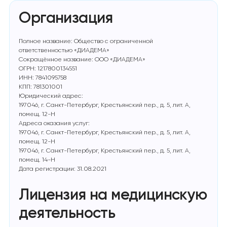
Организация
Полное название: Общество с ограниченной
ответственностью «ДИАДЕМА»
Сокращённое название: ООО «ДИАДЕМА»
ОГРН: 1217800134551
ИНН: 7841095758
КПП: 781301001
Юридический адрес:
197046, г. Санкт-Петербург, Крестьянский пер., д. 5, лит. А,
помещ. 12-Н
Адреса оказания услуг:
197046, г. Санкт-Петербург, Крестьянский пер., д. 5, лит. А,
помещ. 12-Н
197046, г. Санкт-Петербург, Крестьянский пер., д. 5, лит. А,
помещ. 14-Н
Дата регистрации: 31.08.2021
Лицензия на медицинскую
деятельность