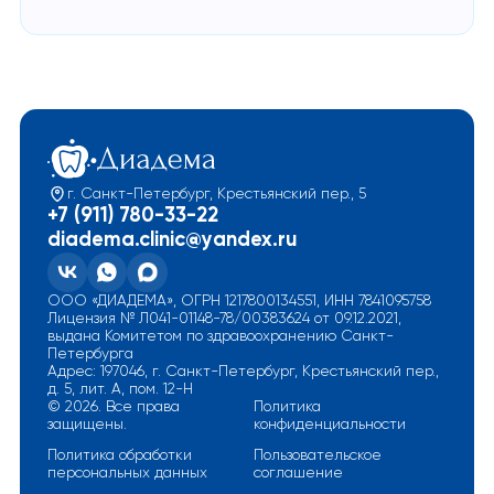
г. Санкт-Петербург, Крестьянский пер., 5
+7 (911) 780-33-22
diadema.clinic@yandex.ru
ООО «ДИАДЕМА», ОГРН 1217800134551, ИНН 7841095758
Лицензия № Л041-01148-78/00383624 от 09.12.2021,
выдана Комитетом по здравоохранению Санкт-
Петербурга
Адрес: 197046, г. Санкт-Петербург, Крестьянский пер.,
д. 5, лит. А, пом. 12-Н
© 2026. Все права
Политика
защищены.
конфиденциальности
Политика обработки
Пользовательское
персональных данных
соглашение