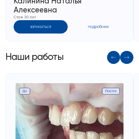
Калинина Наталья
Алексеевна
Стаж 30 лет
записаться
подробнее
Наши работы
До
После