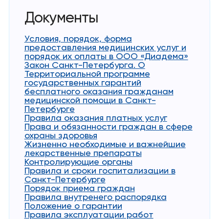
Документы
Условия, порядок, форма
предоставления медицинских услуг и
порядок их оплаты в ООО «Диадема»
Закон Санкт-Петербурга. О
Территориальной программе
государственных гарантий
бесплатного оказания гражданам
медицинской помощи в Санкт-
Петербурге
Правила оказания платных услуг
Права и обязанности граждан в сфере
охраны здоровья
Жизненно необходимые и важнейшие
лекарственные препараты
Контролирующие органы
Правила и сроки госпитализации в
Санкт-Петербурге
Порядок приема граждан
Правила внутренего распорядка
Положение о гарантии
Правила эксплуатации работ