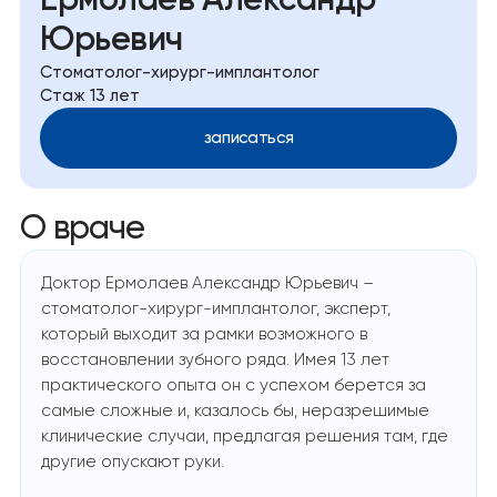
Ермолаев Александр
Юрьевич
Стоматолог-хирург-имплантолог
Стаж 13 лет
записаться
О враче
Доктор Ермолаев Александр Юрьевич –
стоматолог-хирург-имплантолог, эксперт,
который выходит за рамки возможного в
восстановлении зубного ряда. Имея 13 лет
практического опыта он с успехом берется за
самые сложные и, казалось бы, неразрешимые
клинические случаи, предлагая решения там, где
другие опускают руки.