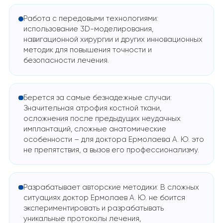
Работа с передовыми технологиями:
использование 3D-моделирования,
навигационной хирургии и других инновационных
методик для повышения точности и
безопасности лечения.
Берется за самые безнадежные случаи:
Значительная атрофия костной ткани,
осложнения после предыдущих неудачных
имплантаций, сложные анатомические
особенности – для доктора Ермолаева А. Ю. это
не препятствия, а вызов его профессионализму.
Разрабатывает авторские методики: В сложных
ситуациях доктор Ермолаев А. Ю. не боится
экспериментировать и разрабатывать
уникальные протоколы лечения,