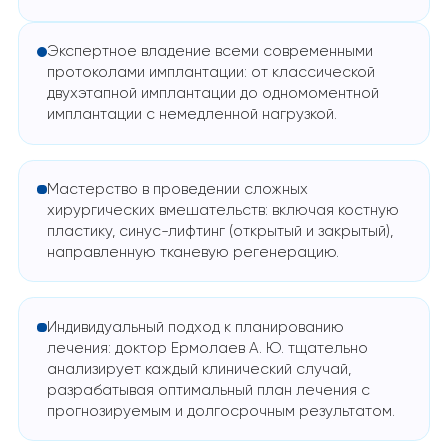
Экспертное владение всеми современными
протоколами имплантации: от классической
двухэтапной имплантации до одномоментной
имплантации с немедленной нагрузкой.
Мастерство в проведении сложных
хирургических вмешательств: включая костную
пластику, синус-лифтинг (открытый и закрытый),
направленную тканевую регенерацию.
Индивидуальный подход к планированию
лечения: доктор Ермолаев А. Ю. тщательно
анализирует каждый клинический случай,
разрабатывая оптимальный план лечения с
прогнозируемым и долгосрочным результатом.