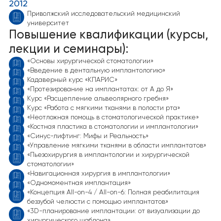
2012
Приволжский исследовательский медицинский
университет
Повышение квалификации (курсы,
лекции и семинары):
«Основы хирургической стоматологии»
«Введение в дентальную имплантологию»
Кадаверный курс «КПАРИС»
«Протезирование на имплантатах: от А до Я»
Курс «Расщепление альвеолярного гребня»
Курс «Работа с мягкими тканями в полости рта»
«Неотложная помощь в стоматологической практике»
«Костная пластика в стоматологии и имплантологии»
«Синус-лифтинг: Мифы и Реальность»
«Управление мягкими тканями в области имплантатов»
«Пьезохирургия в имплантологии и хирургической
стоматологии»
«Навигационная хирургия в имплантологии»
«Одномоментная имплантация»
«Концепция All-on-4 / All-on-6: Полная реабилитация
беззубой челюсти с помощью имплантатов»
«3D-планирование имплантации: от визуализации до
хирургического шаблона»