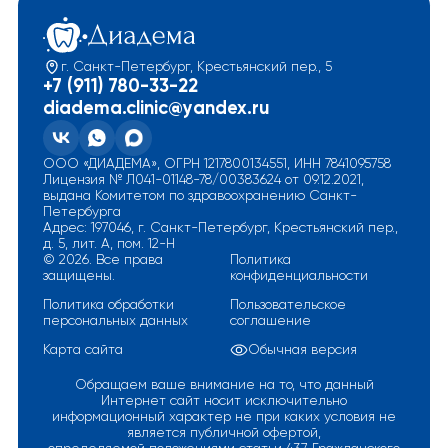
г. Санкт-Петербург, Крестьянский пер., 5
+7 (911) 780-33-22
diadema.clinic@yandex.ru
ООО «ДИАДЕМА», ОГРН 1217800134551, ИНН 7841095758
Лицензия № Л041-01148-78/00383624 от 09.12.2021,
выдана Комитетом по здравоохранению Санкт-
Петербурга
Адрес: 197046, г. Санкт-Петербург, Крестьянский пер.,
д. 5, лит. А, пом. 12-Н
© 2026. Все права
Политика
защищены.
конфиденциальности
Политика обработки
Пользовательское
персональных данных
соглашение
Карта сайта
Обычная версия
Обращаем ваше внимание на то, что данный
Интернет сайт носит исключительно
информационный характер не при каких условия не
является публичной офертой,