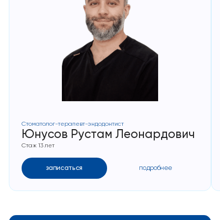
Стоматолог-терапевт-эндодонтист
Юнусов Рустам Леонардович
Стаж 13 лет
записаться
подробнее