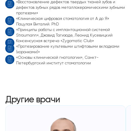
«Восстановление дефектов твердых тканей зубов и
дефектов зубных рядов металлокерамическими зубными
протезами»
«Клиническая цифровая стоматология от А до Я»
Пацулая Виталий. PhD
«Принципы работы с имплантационной системой
Straumann», Джавид Тагизаде, Леонид Кусевицкий
Консенсусная встреча «Zygomatic Club»
«Протезирование культевыми штифтовыми вкладками
(коронками)»
«Основы клинической гнатологии», Санкт-
Петербургский институт стоматологии
Другие врачи